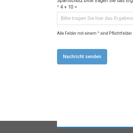
Spamschutz bitte tragen Sie das Er
*
4 + 10 =
*
Alle Felder mit einem
sind Pflichtfelder