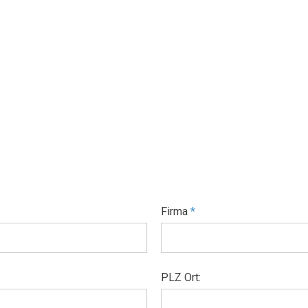
Firma
*
PLZ Ort: