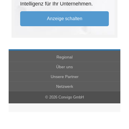
Intelligenz für Ihr Unternehmen.
Anzeige schalten
Regional
Über uns
Unsere Partner
Netzwerk
© 2026 Convigo GmbH