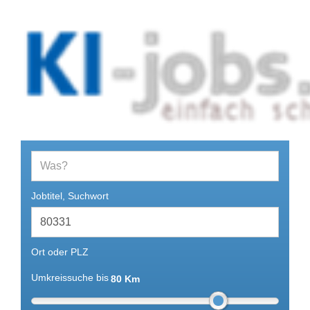
Jobs und Stellenangebote im Bereich
Künstliche Intelligenz
Jobtitel, Suchwort
Ort oder PLZ
Umkreissuche bis
80 Km