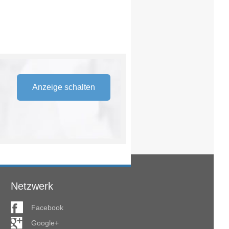
Anzeige schalten
Netzwerk
Facebook
Google+