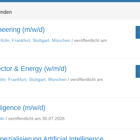
unden
eering (m/w/d)
 Köln, Frankfurt, Stuttgart, München
/ veröffentlicht am
ector & Energy (w/m/d)
ln, Frankfurt, Stuttgart, München
/ veröffentlicht am
lligence (m/w/d)
ln
/ veröffentlicht am 30.07.2026
ialisierung Artificial Intelligence