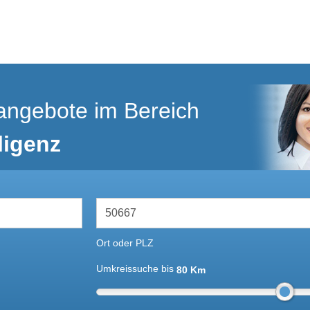
angebote im Bereich
ligenz
Ort oder PLZ
Umkreissuche bis
80 Km