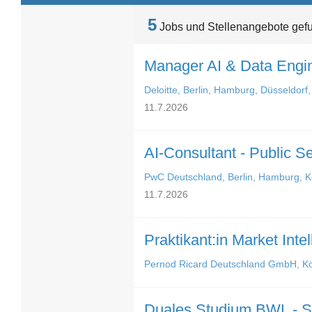
5
Jobs und Stellenangebote gef
Manager AI & Data Engin
Deloitte, Berlin, Hamburg, Düsseldorf,
11.7.2026
AI-Consultant - Public S
PwC Deutschland, Berlin, Hamburg, Kö
11.7.2026
Praktikant:in Market Inte
Pernod Ricard Deutschland GmbH, Kö
Duales Studium BWL - Spez