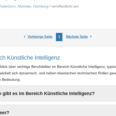
 Paderborn, Münster, Hamburg
/ veröffentlicht am
Vorherige Seite
Nächste Seite
1
h Künstliche Intelligenz
lick über wichtige Berufsbilder im Bereich Künstliche Intelligenz, typi
wickelt sich dynamisch, und neben klassischen technischen Rollen gew
an Bedeutung.
gibt es im Bereich Künstliche Intelligenz?
eer?