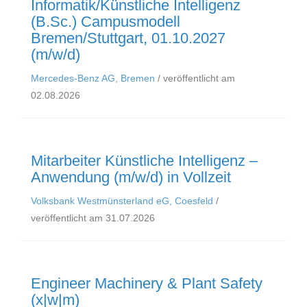
Informatik/Künstliche Intelligenz
(B.Sc.) Campusmodell
Bremen/Stuttgart, 01.10.2027
(m/w/d)
Mercedes-Benz AG, Bremen
/ veröffentlicht am
02.08.2026
Mitarbeiter Künstliche Intelligenz –
Anwendung (m/w/d) in Vollzeit
Volksbank Westmünsterland eG, Coesfeld
/
veröffentlicht am 31.07.2026
Engineer Machinery & Plant Safety
(x|w|m)