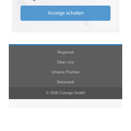
Anzeige schalten
Regional
Über uns
Unsere Partner
Netzwerk
© 2026 Convigo GmbH